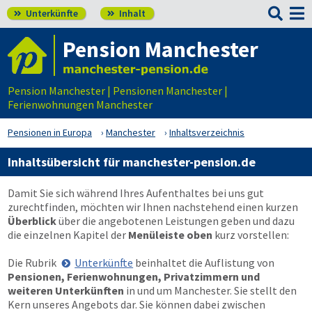

Unterkünfte
Inhalt


Pension Manchester
Pension Manchester | Pensionen Manchester |
Ferienwohnungen Manchester
Pensionen in Europa
Manchester
Inhaltsverzeichnis
Inhaltsübersicht für manchester-pension.de
Damit Sie sich während Ihres Aufenthaltes bei uns gut
zurechtfinden, möchten wir Ihnen nachstehend einen kurzen
Überblick
über die angebotenen Leistungen geben und dazu
die einzelnen Kapitel der
Menüleiste oben
kurz vorstellen:
Die Rubrik
Unterkünfte
beinhaltet die Auflistung von
Pensionen, Ferienwohnungen, Privatzimmern und
weiteren Unterkünften
in und um Manchester. Sie stellt den
Kern unseres Angebots dar. Sie können dabei zwischen