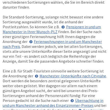
verschiedenen Sortierungen wählen, die Sie im Bereich direkt
darunter finden.
Die Standard-Sortierung, solange nicht bewusst eine andere
Sortierung ausgewählt wurde, ist die anhand der
Postleitzahlen. So können Sie z.B.
Pensionen in und um
Manchester in Ihrer Wunsch-PLZ
finden. Bei der Suche nach
einer günstigen Ferienwohnung hilft Ihnen dagegen die
Anordnung der
Ferienwohnungen in und um Manchester
nach Preis
. Dabei werden jedoch, wie bei allen Sortierungen,
stets alle unsere Unterkünfte dieser Seite angezeigt und nicht
nur ein Teil - es ändert sich lediglich die Reihenfolge der
Anzeige, damit Sie die passenden Angebote schneller finden.
Eine z.B. für Stadt-Touristen sinnvolle weitere Sortierung ist
die Anordnung der
Manchester-Unterkünfte nach Citynähe
.
Dort werden die besonders zentral gelegenen Unterkünfte
weiter oben gelistet. Wer dagegen vor allem nach einem
günstigen Angebot sucht, der wird bei unseren drei Preis-
Sortierungen anhand der Personenzahl fündig: Für eine
Person gedacht ist die Suche nach einer
Übernachtung in
und um Manchester anhand des Einzelzimmer-Preises
und bei