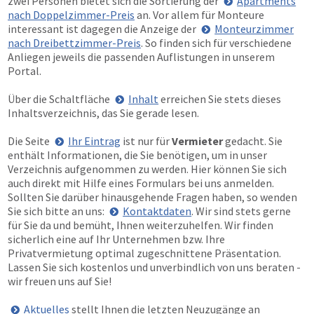
zwei Personen bietet sich die Sortierung der
Apartments
nach Doppelzimmer-Preis
an. Vor allem für Monteure
interessant ist dagegen die Anzeige der
Monteurzimmer
nach Dreibettzimmer-Preis
. So finden sich für verschiedene
Anliegen jeweils die passenden Auflistungen in unserem
Portal.
Über die Schaltfläche
Inhalt
erreichen Sie stets dieses
Inhaltsverzeichnis, das Sie gerade lesen.
Die Seite
Ihr Eintrag
ist nur für
Vermieter
gedacht. Sie
enthält Informationen, die Sie benötigen, um in unser
Verzeichnis aufgenommen zu werden. Hier können Sie sich
auch direkt mit Hilfe eines Formulars bei uns anmelden.
Sollten Sie darüber hinausgehende Fragen haben, so wenden
Sie sich bitte an uns:
Kontaktdaten
. Wir sind stets gerne
für Sie da und bemüht, Ihnen weiterzuhelfen. Wir finden
sicherlich eine auf Ihr Unternehmen bzw. Ihre
Privatvermietung optimal zugeschnittene Präsentation.
Lassen Sie sich kostenlos und unverbindlich von uns beraten -
wir freuen uns auf Sie!
Aktuelles
stellt Ihnen die letzten Neuzugänge an