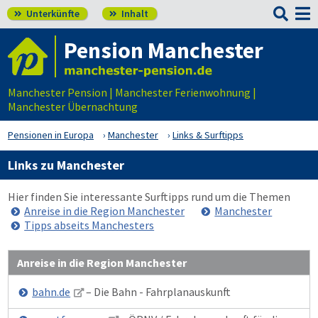

Unterkünfte
Inhalt


Pension Manchester
Manchester Pension | Manchester Ferienwohnung |
Manchester Übernachtung
Pensionen in Europa
Manchester
Links & Surftipps
Links zu Manchester
Hier finden Sie interessante Surftipps rund um die Themen
Anreise in die Region Manchester
Manchester
Tipps abseits Manchesters
Anreise in die Region Manchester
bahn.de
– Die Bahn - Fahrplanauskunft