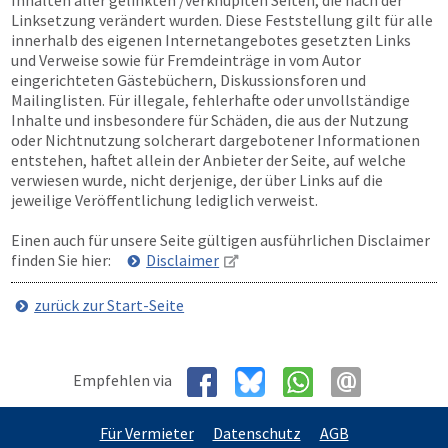
Inhalten aller gelinkten /verknüpften Seiten, die nach der
Linksetzung verändert wurden. Diese Feststellung gilt für alle
innerhalb des eigenen Internetangebotes gesetzten Links
und Verweise sowie für Fremdeinträge in vom Autor
eingerichteten Gästebüchern, Diskussionsforen und
Mailinglisten. Für illegale, fehlerhafte oder unvollständige
Inhalte und insbesondere für Schäden, die aus der Nutzung
oder Nichtnutzung solcherart dargebotener Informationen
entstehen, haftet allein der Anbieter der Seite, auf welche
verwiesen wurde, nicht derjenige, der über Links auf die
jeweilige Veröffentlichung lediglich verweist.
Einen auch für unsere Seite gültigen ausführlichen Disclaimer
finden Sie hier:
Disclaimer
zurück zur Start-Seite
Empfehlen via
Für Vermieter
Datenschutz
AGB