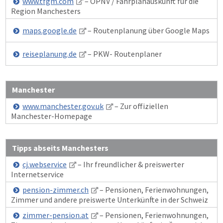
www.tfgm.com
– ÖPNV / Fahrplanauskunft für die
Region Manchesters
maps.google.de
– Routenplanung über Google Maps
reiseplanung.de
– PKW- Routenplaner
Manchester
www.manchester.gov.uk
– Zur offiziellen
Manchester-Homepage
Tipps abseits Manchesters
cj.webservice
– Ihr freundlicher & preiswerter
Internetservice
pension-zimmer.ch
– Pensionen, Ferienwohnungen,
Zimmer und andere preiswerte Unterkünfte in der Schweiz
zimmer-pension.at
– Pensionen, Ferienwohnungen,