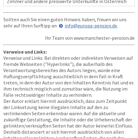
Zimmer und andere preiswerte Unterkünfte in Österreich
Sollten auch Sie einen guten Hinweis haben, freuen wir uns
sehr auf Ihren Surftipp an
info@europa-pension.de
.
Ihr Team von
www.manchester-pension.de
Verweise und Links:
Verweise und Links: Bei direkten oder indirekten Verweisen auf
fremde Webseiten ("Hyperlinks"), die außerhalb des
Verantwortungsbereiches des Autors liegen, würde eine
Haftungsverpflichtung ausschließlich in dem Fall in Kraft
treten, in dem der Autor von den Inhalten Kenntnis hat und es
ihm technisch möglich und zumutbar wäre, die Nutzung im
Falle rechtswidriger Inhalte zu verhindern.
Der Autor erklärt hiermit ausdrücklich, dass zum Zeitpunkt
der Linksetzung keine illegalen Inhalte auf den zu
verlinkenden Seiten erkennbar waren. Auf die aktuelle und
zukünftige Gestaltung, die Inhalte oder die Urheberschaft der
gelinkten/verknüpften Seiten hat der Autor keinerlei Einfluss.
Deshalb distanziert er sich hiermit ausdrücklich von allen