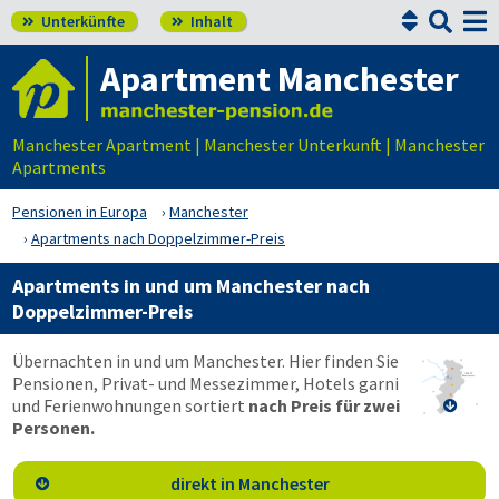


Unterkünfte
Inhalt


Apartment Manchester
Manchester Apartment | Manchester Unterkunft | Manchester
Apartments
Pensionen in Europa
Manchester
Apartments nach Doppelzimmer-Preis
Apartments in und um Manchester nach
Doppelzimmer-Preis
Übernachten in und um Manchester. Hier finden Sie
Pensionen, Privat- und Messezimmer, Hotels garni
und Ferienwohnungen sortiert
nach Preis für zwei

Personen.
direkt in Manchester
