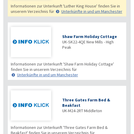
Informationen zur Unterkunft 'Luther King House' finden Sie in
unserem Verzeichnis für
Unterkünfte in und um Manchester
Shaw Farm Holiday Cottage
UK-SK22-4QE
New Mills - High
Peak
Informationen zur Unterkunft 'Shaw Farm Holiday Cottage'
finden Sie in unserem Verzeichnis für
Unterkünfte in und um Manchester
Three Gates Farm Bed &
Beakfast
UK-M24-2RT
Middleton
Informationen zur Unterkunft 'Three Gates Farm Bed &
Beakfast' finden Sie in unserem Verzeichnis für