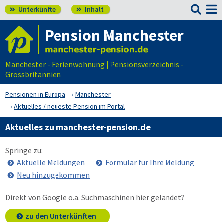

Unterkünfte
Inhalt


Pension Manchester
Manchester - Ferienwohnung | Pensionsverzeichnis -
Grossbritannien
Pensionen in Europa
Manchester
Aktuelles / neueste Pension im Portal
Aktuelles zu manchester-pension.de
Springe zu:
Aktuelle Meldungen
Formular für Ihre Meldung
Neu hinzugekommen
Direkt von Google o.a. Suchmaschinen hier gelandet?
zu den Unterkünften